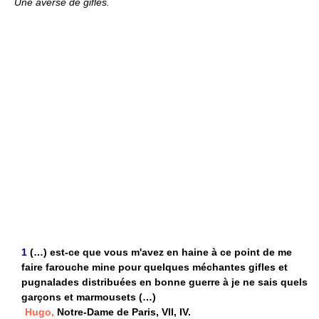
Une averse de gifles.
1
(…) est-ce que vous m'avez en haine à ce point de me
faire farouche mine pour quelques méchantes gifles et
pugnalades distribuées en bonne guerre à je ne sais quels
garçons et marmousets (…)
Hugo,
Notre-Dame de Paris, VII, IV.