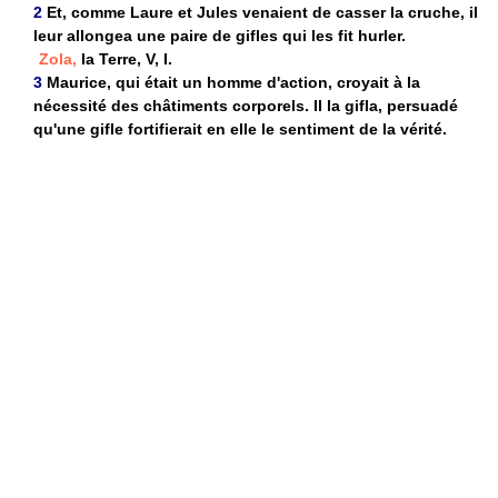
2
Et, comme Laure et Jules venaient de casser la cruche, il
leur allongea une paire de gifles qui les fit hurler.
Zola,
la Terre, V, I.
3
Maurice, qui était un homme d'action, croyait à la
nécessité des châtiments corporels. Il la gifla, persuadé
qu'une gifle fortifierait en elle le sentiment de la vérité.