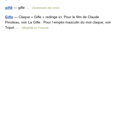
giflé
— giflé …
Dictionnaire des rimes
Gifle
— Claque « Gifle » redirige ici. Pour le film de Claude
Pinoteau, voir La Gifle. Pour l emploi masculin du mot claque, voir
Tripot …
Wikipédia en Français